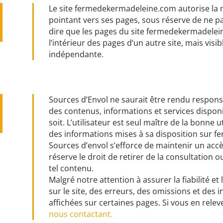
Le site fermedekermadeleine.com
autorise la 
pointant vers ses pages, sous réserve de ne pas
dire que les pages du site fermedekermadele
l’intérieur des pages d’un autre site, mais visi
indépendante.
Sources d’Envol ne saurait être rendu responsabl
des contenus, informations et services disponi
soit. L’utilisateur est seul maître de la bonne u
des informations mises à sa disposition sur
Sources d’envol s’efforce de maintenir un accès
réserve le droit de retirer de la consultation 
tel contenu.
Malgré notre attention à assurer la fiabilité et
sur le site, des erreurs, des omissions et des
affichées sur certaines pages. Si vous en releve
nous contactant.