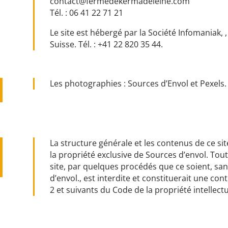
contact@fermedekermadeleine.com
Tél. :
06 41 22 71 21
Le site est hébergé par la Société Infomaniak,
,
Suisse. Tél. :
+41 22 820 35 44.
Les photographies : Sources d’Envol et Pexels.
La structure générale et les contenus de ce sit
la propriété exclusive de Sources d’envol. Tout
site, par quelques procédés que ce soient, san
d’envol., est interdite et constituerait une con
2 et suivants du Code de la propriété intellectu