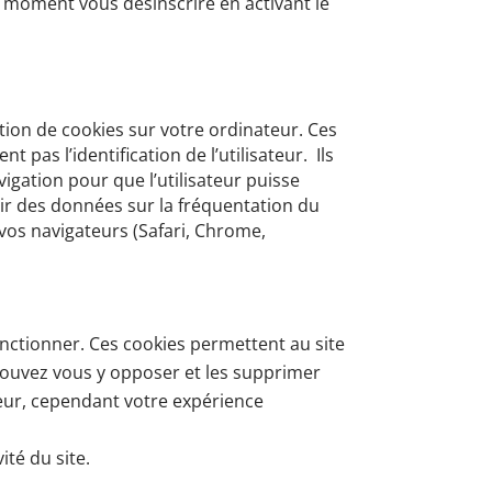
 moment vous désinscrire en activant le
ation de cookies sur votre ordinateur. Ces
t pas l’identification de l’utilisateur. Ils
vigation pour que l’utilisateur puisse
ir des données sur la fréquentation du
vos navigateurs (Safari, Chrome,
onctionner.
Ces cookies permettent au site
ouvez vous y opposer et les supprimer
teur, cependant votre expérience
ité du site.