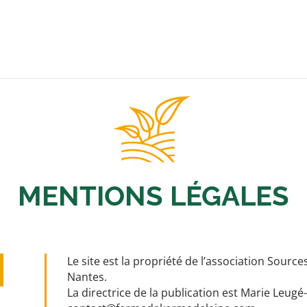
MENTIONS LÉGALES
Le site est la propriété de l’association Sourc
Nantes.
La directrice de la publication est Marie Leugé-