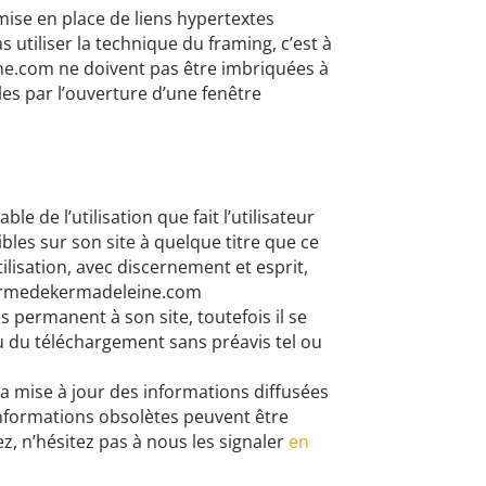
mise en place de liens hypertextes
 utiliser la technique du framing, c’est à
ine.com
ne doivent pas être imbriquées à
bles par l’ouverture d’une fenêtre
e de l’utilisation que fait l’utilisateur
bles sur son site à quelque titre que ce
tilisation, avec discernement et esprit,
 fermedekermadeleine.com
 permanent à son site, toutefois il se
ou du téléchargement sans préavis tel ou
 la mise à jour des informations diffusées
 informations obsolètes peuvent être
z, n’hésitez pas à nous les signaler
en