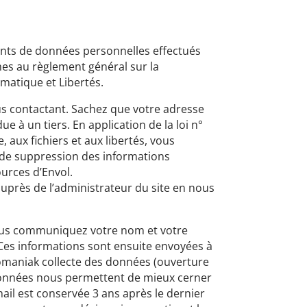
ents de données personnelles effectués
s au règlement général sur la
rmatique et Libertés.
 contactant. Sachez que votre adresse
à un tiers. En application de la loi n°
, aux fichiers et aux libertés, vous
et de suppression des informations
urces d’Envol.
uprès de l’administrateur du site en nous
ous communiquez votre nom et votre
Ces informations sont ensuite envoyées à
nfomaniak collecte des données (ouverture
 données nous permettent de mieux cerner
ail est conservée 3 ans après le dernier