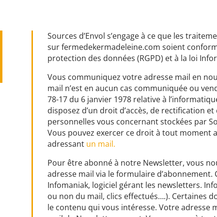
Sources d’Envol s’engage à ce que les traitem
sur fermedekermadeleine.com soient conforme
protection des données (RGPD) et à la loi Info
Vous communiquez votre adresse mail en nous
mail n’est en aucun cas communiquée ou vendue 
78-17 du 6 janvier 1978 relative à l’informatique
disposez d’un droit d’accès, de rectification 
personnelles vous concernant stockées par So
Vous pouvez exercer ce droit à tout moment a
adressant
un mail.
Pour être abonné à notre Newsletter, vous n
adresse mail via le formulaire d’abonnement. 
Infomaniak, logiciel gérant les newsletters. I
ou non du mail, clics effectués….). Certaines
le contenu qui vous intéresse. Votre adresse m