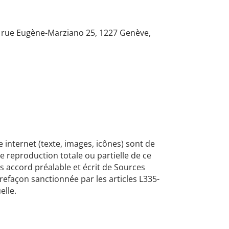
r
ue Eugène-Marziano 25, 1227 Genève,
e internet (texte, images, icônes) sont de
e reproduction totale ou partielle de ce
s accord préalable et écrit de Sources
trefaçon sanctionnée par les articles L335-
elle.