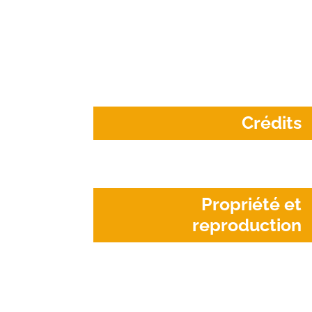
Crédits
Propriété et
reproduction